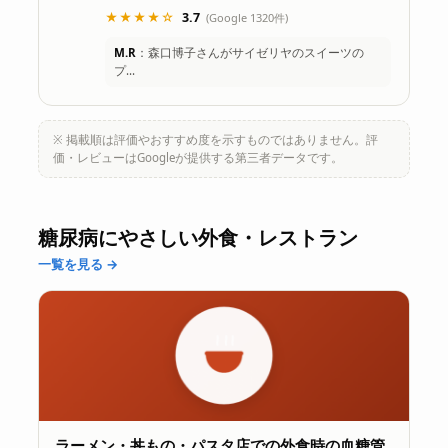
★★★★☆
3.7
(Google 1320件)
M.R
：森口博子さんがサイゼリヤのスイーツの
プ…
※ 掲載順は評価やおすすめ度を示すものではありません。評
価・レビューはGoogleが提供する第三者データです。
糖尿病にやさしい外食・レストラン
一覧を見る →
ラーメン・丼もの・パスタ店での外食時の血糖管