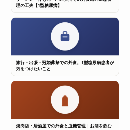
理の工夫【1型糖尿病】
旅行・出張・冠婚葬祭での外食。1型糖尿病患者が
気をつけたいこと
焼肉店・居酒屋での外食と血糖管理｜お酒を飲む