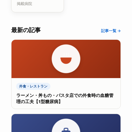
掲載病院
最新の記事
記事一覧 →
外食・レストラン
ラーメン・丼もの・パスタ店での外食時の血糖管
理の工夫【1型糖尿病】