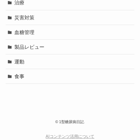
治療
災害対策
血糖管理
製品レビュー
運動
食事
©
1型糖尿病日記.
AIコンテンツ活用について