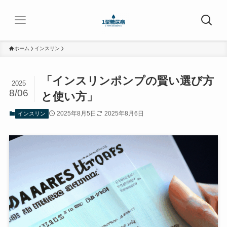
ホーム
インスリン
「インスリンポンプの賢い選び方
2025
8/06
と使い方」
2025年8月5日
2025年8月6日
インスリン