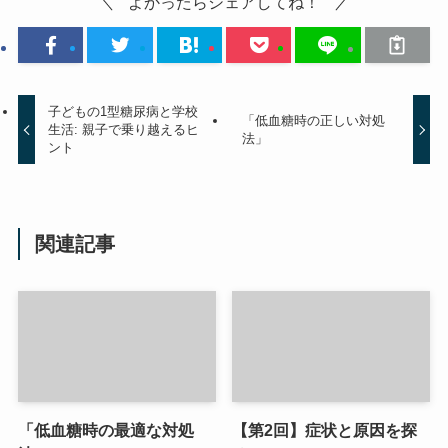
よかったらシェアしてね！
子どもの1型糖尿病と学校
「低血糖時の正しい対処
生活: 親子で乗り越えるヒ
法」
ント
関連記事
「低血糖時の最適な対処
【第2回】症状と原因を探