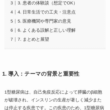
3. 患者の体験談（想定でOK）
4. 日常生活での工夫・注意点
5. 医療機関や専門家の意見
6. よくある誤解と正しい理解
7. まとめと展望
1. 導入：テーマの背景と重要性
1型糖尿病は、自己免疫反応によって膵臓のβ細胞
が破壊され、インスリンの生産が著しく減少また
は停止する疾患です。この疾患のため、1型糖尿病