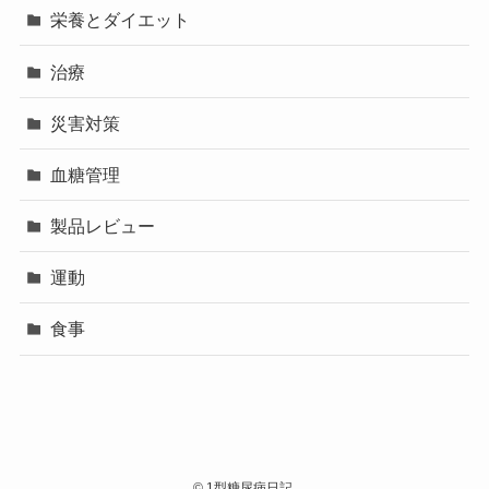
栄養とダイエット
治療
災害対策
血糖管理
製品レビュー
運動
食事
©
1型糖尿病日記.