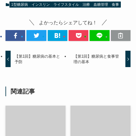
1型糖尿病
インスリン
ライフスタイル
治療
血糖管理
食事
よかったらシェアしてね！
【第1回】糖尿病の基本と
【第1回】糖尿病と食事管
予防
理の基本
関連記事