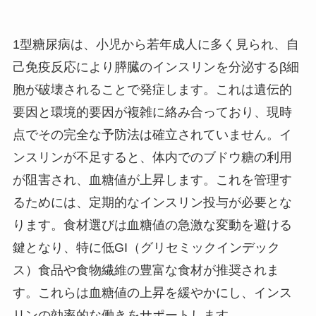
1型糖尿病は、小児から若年成人に多く見られ、自
己免疫反応により膵臓のインスリンを分泌するβ細
胞が破壊されることで発症します。これは遺伝的
要因と環境的要因が複雑に絡み合っており、現時
点でその完全な予防法は確立されていません。イ
ンスリンが不足すると、体内でのブドウ糖の利用
が阻害され、血糖値が上昇します。これを管理す
るためには、定期的なインスリン投与が必要とな
ります。食材選びは血糖値の急激な変動を避ける
鍵となり、特に低GI（グリセミックインデック
ス）食品や食物繊維の豊富な食材が推奨されま
す。これらは血糖値の上昇を緩やかにし、インス
リンの効率的な働きをサポートします。