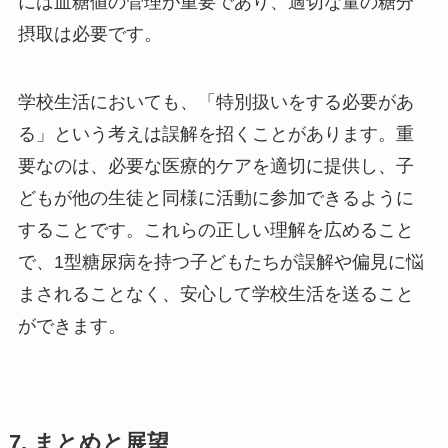
には血糖値の管理が重要であり、適切な量の糖分
摂取は必要です。
学校生活においても、「特別扱いをする必要があ
る」という考えは誤解を招くことがあります。重
要なのは、必要な医療的ケアを適切に提供し、子
どもが他の生徒と同様に活動に参加できるように
することです。これらの正しい理解を広めること
で、1型糖尿病を持つ子どもたちが誤解や偏見に悩
まされることなく、安心して学校生活を送ること
ができます。
7. まとめと展望