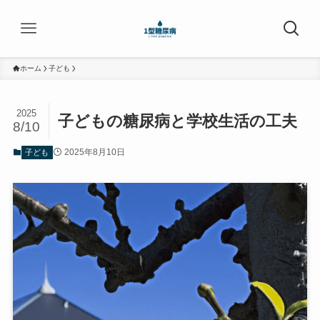
ホーム
子ども
2025
子どもの糖尿病と学校生活の工夫
8/10
2025年8月10日
子ども