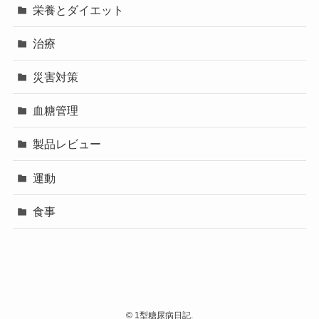
栄養とダイエット
治療
災害対策
血糖管理
製品レビュー
運動
食事
©
1型糖尿病日記.