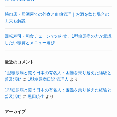
焼肉店・居酒屋での外食と血糖管理｜お酒を飲む場合の
工夫も解説
回転寿司・和食チェーンでの外食、1型糖尿病の方が意識
したい糖質とメニュー選び
最近のコメント
1型糖尿病と闘う日本の有名人：困難を乗り越えた経験と
普及活動
に
1型糖尿病日記 管理人
より
1型糖尿病と闘う日本の有名人：困難を乗り越えた経験と
普及活動
に
黒田暁生
より
アーカイブ