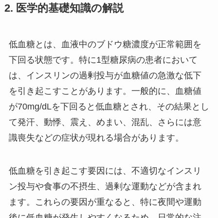
2. 医学的基礎知識の解説
低血糖とは、血液中のブドウ糖濃度が正常範囲を
下回る状態です。特に1型糖尿病の患者において
は、インスリンの過剰投与が血糖値の急激な低下
を引き起こすことがあります。一般的に、血糖値
が70mg/dLを下回ると低血糖とされ、その結果とし
て発汗、動悸、震え、めまい、混乱、さらには意
識喪失などの症状が現れる場合があります。
低血糖を引き起こす要因には、不適切なインスリ
ン投与や食事の不摂生、過剰な運動などが含まれ
ます。これらの要因が重なると、特に夜間や運動
後に低血糖が発生しやすくなるため、日常的な注