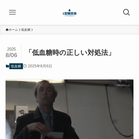
ホーム
低血糖
2025
「低血糖時の正しい対処法」
8/06
2025年8月6日
低血糖