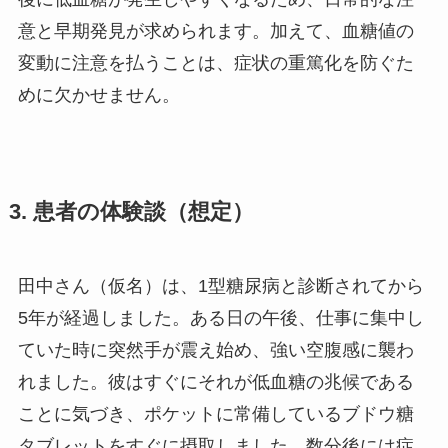
意と早期発見が求められます。加えて、血糖値の
変動に注意を払うことは、症状の重篤化を防ぐた
めに欠かせません。
3. 患者の体験談（想定）
田中さん（仮名）は、1型糖尿病と診断されてから
5年が経過しました。ある日の午後、仕事に集中し
ていた時に突然手が震え始め、強い空腹感に襲わ
れました。彼はすぐにそれが低血糖の兆候である
ことに気づき、ポケットに常備しているブドウ糖
タブレットをすぐに摂取しました。数分後には症