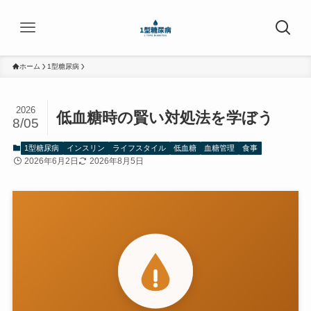
ホーム
1型糖尿病
2026
低血糖時の賢い対処法を学ぼう
8/05
1型糖尿病
インスリン
ライフスタイル
低血糖
血糖管理
食事
2026年6月2日
2026年8月5日