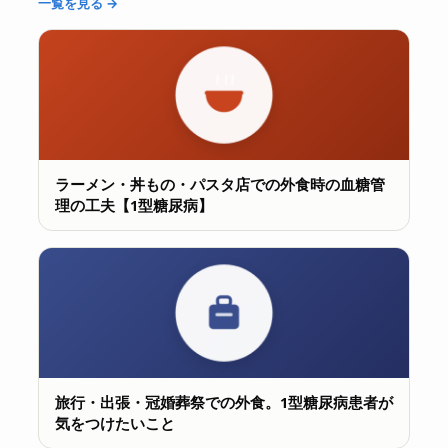
一覧を見る →
ラーメン・丼もの・パスタ店での外食時の血糖管
理の工夫【1型糖尿病】
旅行・出張・冠婚葬祭での外食。1型糖尿病患者が
気をつけたいこと