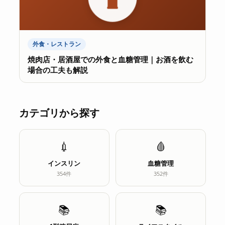
外食・レストラン
焼肉店・居酒屋での外食と血糖管理｜お酒を飲む
場合の工夫も解説
カテゴリから探す
💉
🩸
インスリン
血糖管理
354件
352件
📚
📚